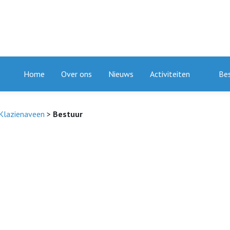
Home
Over ons
Nieuws
Activiteiten
Be
Klazienaveen
>
Bestuur