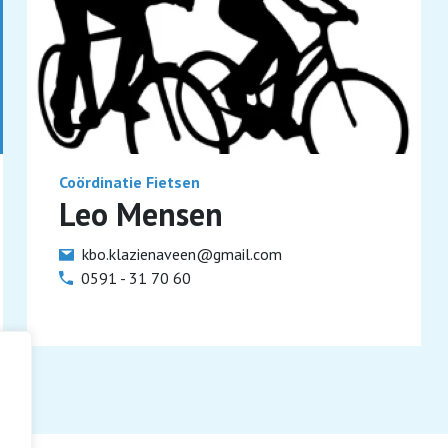
Coördinatie Fietsen
Leo Mensen
kbo.klazienaveen@gmail.com
0591 - 31 70 60