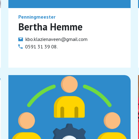
Penningmeester
Bertha Hemme
kbo.klazienaveen@gmail.com
0591 31 39 08.