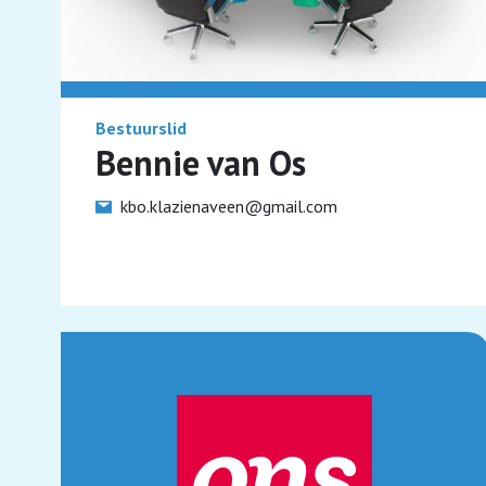
Bestuurslid
Bennie van Os
kbo.klazienaveen@gmail.com